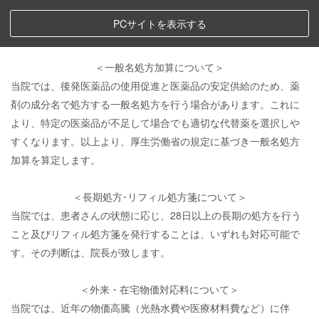
PCサイトを表示する
＜一般名処方加算について＞
当院では、後発医薬品の使用促進と医薬品の安定供給のため、薬
剤の成分名で処方する一般名処方を行う場合があります。これに
より、特定の医薬品が不足して場合でも適切な代替薬を選択しや
すくなります。以上より、厚生労働省の規定に基づき一般名処方
加算を算定します。
＜長期処方･リフィル処方箋について＞
当院では、患者さんの状態に応じ、28日以上の長期の処方を行う
こと及びリフィル処方箋を発行することは、いずれも対応可能で
す。その判断は、院長が致します。
＜外来・在宅物価対応料について＞
当院では、近年の物価高騰（光熱水費や医療材料費など）に伴